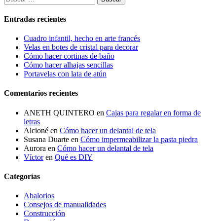
Entradas recientes
Cuadro infantil, hecho en arte francés
Velas en botes de cristal para decorar
Cómo hacer cortinas de baño
Cómo hacer alhajas sencillas
Portavelas con lata de atún
Comentarios recientes
ANETH QUINTERO
en
Cajas para regalar en forma de
letras
Alcioné
en
Cómo hacer un delantal de tela
Susana Duarte
en
Cómo impermeabilizar la pasta piedra
Aurora
en
Cómo hacer un delantal de tela
Víctor
en
Qué es DIY
Categorías
Abalorios
Consejos de manualidades
Construcción