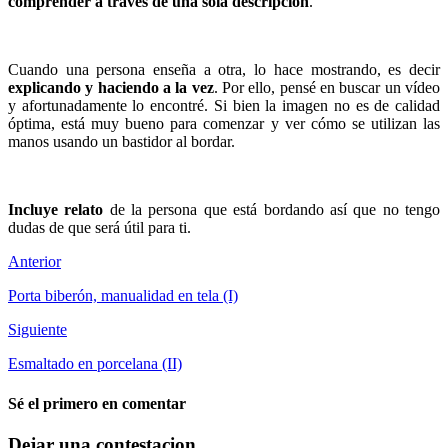
comprender a través de una sola descripción
.
Cuando una persona enseña a otra, lo hace mostrando, es decir
explicando y haciendo a la vez
. Por ello, pensé en buscar un vídeo
y afortunadamente lo encontré. Si bien la imagen no es de calidad
óptima, está muy bueno para comenzar y ver cómo se utilizan las
manos usando un bastidor al bordar.
Incluye relato
de la persona que está bordando así que no tengo
dudas de que será útil para ti.
Anterior
Porta biberón, manualidad en tela (I)
Siguiente
Esmaltado en porcelana (II)
Sé el primero en comentar
Dejar una contestacion