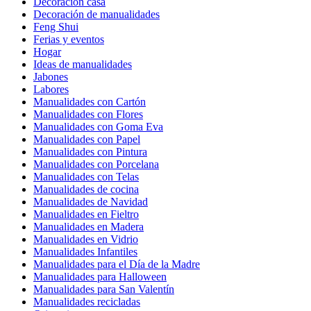
Decoración casa
Decoración de manualidades
Feng Shui
Ferias y eventos
Hogar
Ideas de manualidades
Jabones
Labores
Manualidades con Cartón
Manualidades con Flores
Manualidades con Goma Eva
Manualidades con Papel
Manualidades con Pintura
Manualidades con Porcelana
Manualidades con Telas
Manualidades de cocina
Manualidades de Navidad
Manualidades en Fieltro
Manualidades en Madera
Manualidades en Vidrio
Manualidades Infantiles
Manualidades para el Día de la Madre
Manualidades para Halloween
Manualidades para San Valentín
Manualidades recicladas