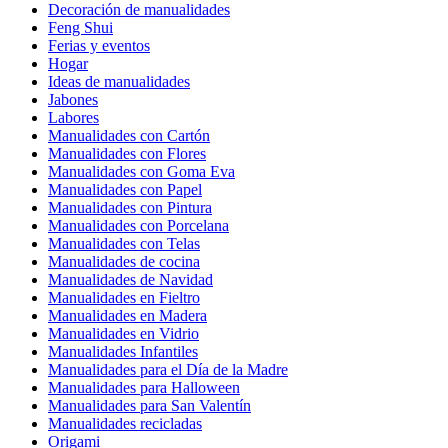
Decoración de manualidades
Feng Shui
Ferias y eventos
Hogar
Ideas de manualidades
Jabones
Labores
Manualidades con Cartón
Manualidades con Flores
Manualidades con Goma Eva
Manualidades con Papel
Manualidades con Pintura
Manualidades con Porcelana
Manualidades con Telas
Manualidades de cocina
Manualidades de Navidad
Manualidades en Fieltro
Manualidades en Madera
Manualidades en Vidrio
Manualidades Infantiles
Manualidades para el Día de la Madre
Manualidades para Halloween
Manualidades para San Valentín
Manualidades recicladas
Origami