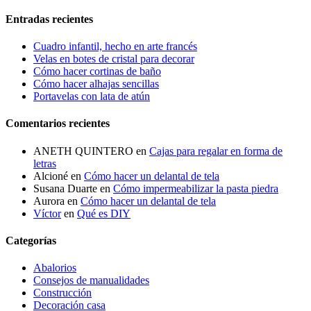
Entradas recientes
Cuadro infantil, hecho en arte francés
Velas en botes de cristal para decorar
Cómo hacer cortinas de baño
Cómo hacer alhajas sencillas
Portavelas con lata de atún
Comentarios recientes
ANETH QUINTERO
en
Cajas para regalar en forma de
letras
Alcioné
en
Cómo hacer un delantal de tela
Susana Duarte
en
Cómo impermeabilizar la pasta piedra
Aurora
en
Cómo hacer un delantal de tela
Víctor
en
Qué es DIY
Categorías
Abalorios
Consejos de manualidades
Construcción
Decoración casa