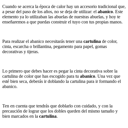
Cuando se acerca la época de calor hay un accesorio tradicional que,
a pesar del paso de los años, no se deja de utilizar: el
abanico
. Este
elemento ya lo utilizaban las abuelas de nuestras abuelas, y hoy te
enseñaremos a que puedas construir el tuyo con tus propias manos.
Para realizar el abanico necesitarás tener una
cartulina
de color,
cinta, escarcha o brillantina, pegamento para papel, gomas
decorativas y tijeras.
Lo primero que debes hacer es pegar la cinta decorativa sobre la
cartulina de color que has escogido para tu
abanico
. Una vez que
esté bien seca, deberás ir doblando la cartulina para ir formando el
abanico.
Ten en cuenta que tendrás que doblarlo con cuidado, y con la
precaución de lograr que los dobles queden del mismo tamaño y
bien marcados en la
cartulina
.