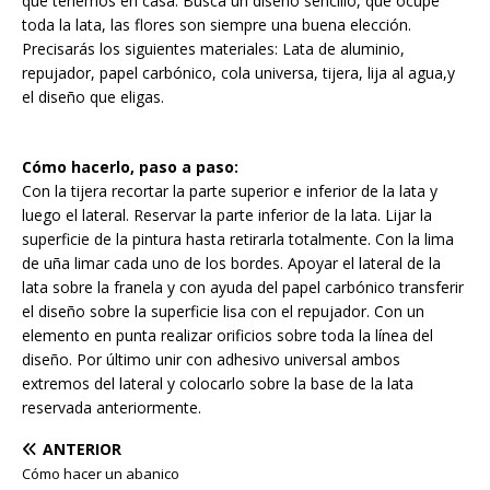
que tenemos en casa. Busca un diseño sencillo, que ocupe
toda la lata, las flores son siempre una buena elección.
Precisarás los siguientes materiales: Lata de aluminio,
repujador, papel carbónico, cola universa, tijera, lija al agua,y
el diseño que eligas.
Cómo hacerlo, paso a paso:
Con la tijera recortar la parte superior e inferior de la lata y
luego el lateral. Reservar la parte inferior de la lata. Lijar la
superficie de la pintura hasta retirarla totalmente. Con la lima
de uña limar cada uno de los bordes. Apoyar el lateral de la
lata sobre la franela y con ayuda del papel carbónico transferir
el diseño sobre la superficie lisa con el repujador. Con un
elemento en punta realizar orificios sobre toda la línea del
diseño. Por último unir con adhesivo universal ambos
extremos del lateral y colocarlo sobre la base de la lata
reservada anteriormente.
ANTERIOR
Cómo hacer un abanico