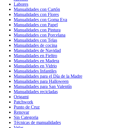
Labores
Manualidades con Cartón
Manualidades con Flores
Manualidades con Goma Eva
Manualidades con Papel
Manualidades con Pintura
Manualidades con Porcelana
Manualidades con Telas
Manualidades de cocina
Manualidades de Navidad
Manualidades en Fieltro
Manualidades en Madera
Manualidades en Vidrio
Manualidades Infantiles
Manualidades para el Día de la Madre
Manualidades para Halloween
Manualidades para San Valentín
Manualidades recicladas
Origami
Patchwork
Punto de Cruz
Renovar
Sin Categoria
Técnicas de manualidades
Velas