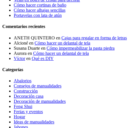
Cómo hacer cortinas de baño
Cómo hacer alhajas sencillas
Portavelas con lata de atún
Comentarios recientes
ANETH QUINTERO
en
Cajas para regalar en forma de letras
Alcioné
en
Cómo hacer un delantal de tela
Susana Duarte
en
Cómo impermeabilizar la pasta piedra
Aurora
en
Cómo hacer un delantal de tela
Víctor
en
Qué es DIY
Categorías
Abalorios
Consejos de manualidades
Construcción
Decoración casa
Decoración de manualidades
Feng Shui
Ferias y eventos
Hogar
Ideas de manualidades
Jabones