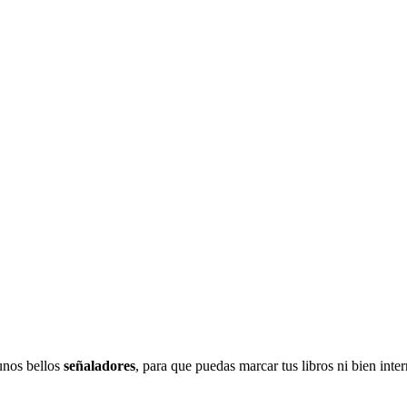
unos bellos
señaladores
, para que puedas marcar tus libros ni bien int