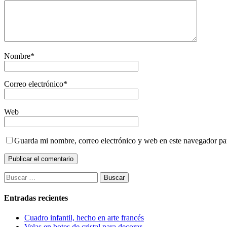
Nombre
*
Correo electrónico
*
Web
Guarda mi nombre, correo electrónico y web en este navegador pa
Buscar:
Entradas recientes
Cuadro infantil, hecho en arte francés
Velas en botes de cristal para decorar