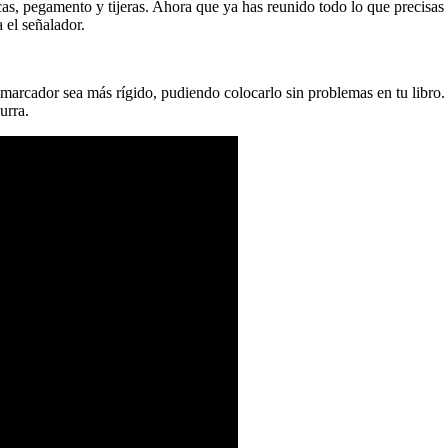
ecas, pegamento y tijeras. Ahora que ya has reunido todo lo que precisas
a el señalador.
el marcador sea más rígido, pudiendo colocarlo sin problemas en tu libro
urra.