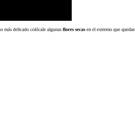
ño más delicado colócale algunas
flores secas
en el extremo que quedará 