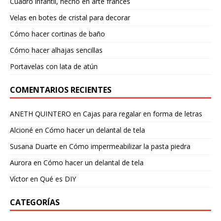
Cuadro infantil, hecho en arte francés
Velas en botes de cristal para decorar
Cómo hacer cortinas de baño
Cómo hacer alhajas sencillas
Portavelas con lata de atún
COMENTARIOS RECIENTES
ANETH QUINTERO
en
Cajas para regalar en forma de letras
Alcioné
en
Cómo hacer un delantal de tela
Susana Duarte
en
Cómo impermeabilizar la pasta piedra
Aurora
en
Cómo hacer un delantal de tela
Víctor
en
Qué es DIY
CATEGORÍAS