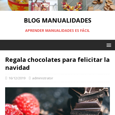
BLOG MANUALIDADES
APRENDER MANUALIDADES ES FÁCIL
Regala chocolates para felicitar la
navidad
16/12/2019
administrator