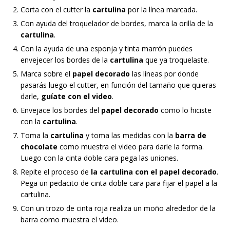
Corta con el cutter la
cartulina
por la línea marcada.
Con ayuda del troquelador de bordes, marca la orilla de la
cartulina
.
Con la ayuda de una esponja y tinta marrón puedes
envejecer los bordes de la
cartulina
que ya troquelaste.
Marca sobre el
papel decorado
las líneas por donde
pasarás luego el cutter, en función del tamaño que quieras
darle,
guíate con el video
.
Envejace los bordes del
papel decorado
como lo hiciste
con la
cartulina
.
Toma la
cartulina
y toma las medidas con la
barra de
chocolate
como muestra el video para darle la forma.
Luego con la cinta doble cara pega las uniones.
Repite el proceso de
la cartulina con el papel decorado
.
Pega un pedacito de cinta doble cara para fijar el papel a la
cartulina.
Con un trozo de cinta roja realiza un moño alrededor de la
barra como muestra el video.