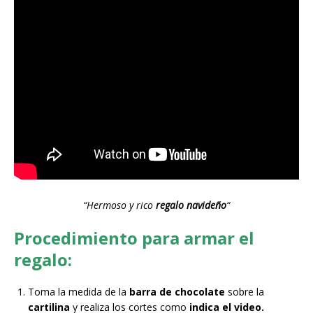
“Hermoso y rico
regalo navideño
“
Procedimiento para armar el
regalo:
Toma la medida de la
barra de chocolate
sobre la
cartilina
y realiza los cortes como
indica el video.