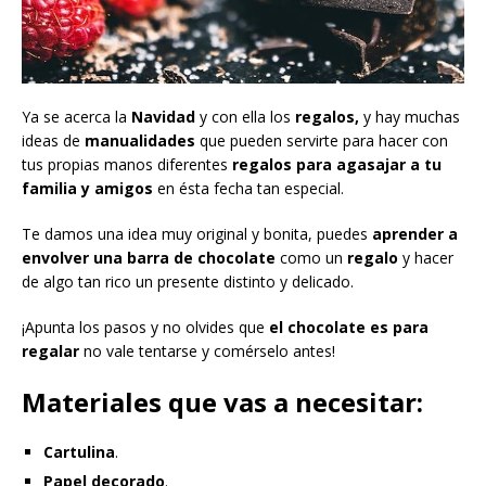
Ya se acerca la
Navidad
y con ella los
regalos,
y hay muchas
ideas de
manualidades
que pueden servirte para hacer con
tus propias manos diferentes
regalos para agasajar a tu
familia y amigos
en ésta fecha tan especial.
Te damos una idea muy original y bonita, puedes
aprender a
envolver una barra de chocolate
como un
regalo
y hacer
de algo tan rico un presente distinto y delicado.
¡Apunta los pasos y no olvides que
el chocolate es para
regalar
no vale tentarse y comérselo antes!
Materiales que vas a necesitar:
Cartulina
.
Papel decorado
.