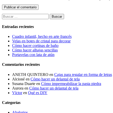
Buscar:
Entradas recientes
Cuadro infantil, hecho en arte francés
Velas en botes de cristal para decorar
Cómo hacer cortinas de baño
Cómo hacer alhajas sencillas
Portavelas con lata de atún
Comentarios recientes
ANETH QUINTERO
en
Cajas para regalar en forma de letras
Alcioné
en
Cómo hacer un delantal de tela
Susana Duarte
en
Cómo impermeabilizar la pasta piedra
Aurora
en
Cómo hacer un delantal de tela
Víctor
en
Qué es DIY
Categorías
Abalorios