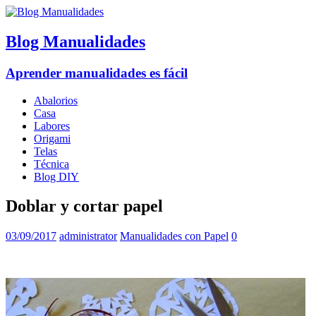
Blog Manualidades
Aprender manualidades es fácil
Abalorios
Casa
Labores
Origami
Telas
Técnica
Blog DIY
Doblar y cortar papel
03/09/2017
administrator
Manualidades con Papel
0