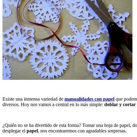
Existe una inmensa variedad de
manualidades con papel
que podemos
diversos. Hoy nos vamos a central en lo más simple:
doblar y cortar
¿Quién no se ha divertido de esta forma? Tomar una hoja de papel, dob
desplegar el
papel
, nos encontraremos con agradables sorpresas.