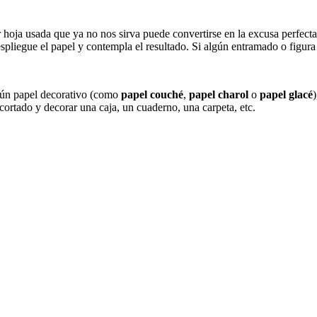
r hoja usada que ya no nos sirva puede convertirse en la excusa perfect
spliegue el papel y contempla el resultado. Si algún entramado o figura 
gún papel decorativo (como
papel couché
,
papel charol
o
papel glacé
cortado y decorar una caja, un cuaderno, una carpeta, etc.