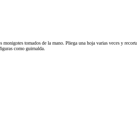
los monigotes tomados de la mano. Pliega una hoja varias veces y recorta
 figuras como guirnalda.