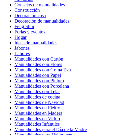
Consejos de manualidades
Construcción
Decoración casa
Decoración de manualidades
Feng Shui
Ferias y eventos
Hogar
Ideas de manualidades
Jabones
Labores
Manualidades con Cartón
Manualidades con Flores
Manualidades con Goma Eva
Manualidades con Papel
Manualidades con Pintura
Manualidades con Porcelana
Manualidades con Telas
Manualidades de cocina
Manualidades de Navidad
Manualidades en Fieltro
Manualidades en Madera
Manualidades en Vidrio
Manualidades Infantiles
Manualidades para el Día de la Madre
Manualidades para Halloween