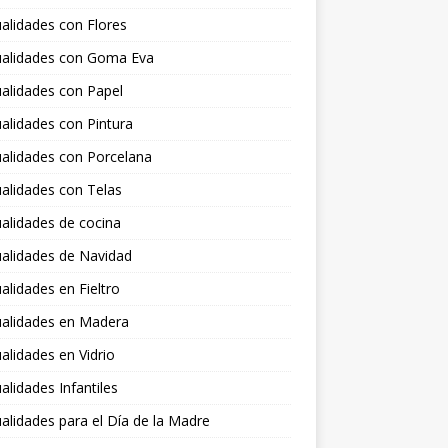
alidades con Flores
alidades con Goma Eva
alidades con Papel
lidades con Pintura
alidades con Porcelana
alidades con Telas
alidades de cocina
alidades de Navidad
lidades en Fieltro
alidades en Madera
lidades en Vidrio
lidades Infantiles
lidades para el Día de la Madre