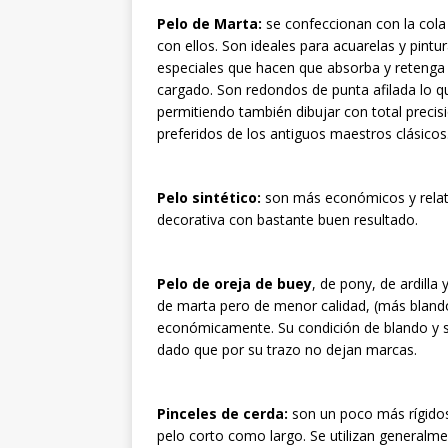
Pelo de Marta:
se confeccionan con la cola 
con ellos. Son ideales para acuarelas y pintu
especiales que hacen que absorba y retenga 
cargado. Son redondos de punta afilada lo q
permitiendo también dibujar con total precis
preferidos de los antiguos maestros clásicos
Pelo sintético:
son más económicos y relati
decorativa con bastante buen resultado.
Pelo de oreja de buey
, de pony, de ardilla 
de marta pero de menor calidad, (más blando
económicamente. Su condición de blando y su
dado que por su trazo no dejan marcas.
Pinceles de cerda:
son un poco más rígidos,
pelo corto como largo. Se utilizan generalme