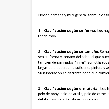
Noción primaria y muy general sobre la clasif
1 – Clasificación según su forma:
Los hay
linner, mop.
2 – Clasificación según su tamaño:
Se num
sea su forma y tamaño del cabo, el que puede
también denominados “linner”, son utilizados
largas para absorber la suficiente pintura y a
Su numeración es diferente dado que comienza
3 – Clasificación según el material:
Los ha
pelo de pony, pelo de ardilla, pelo de camell
detallan sus características principales.