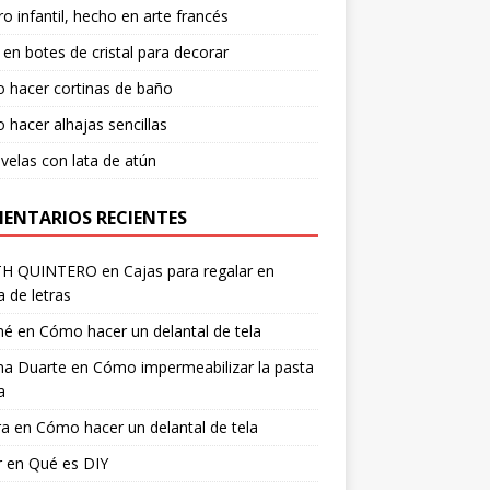
o infantil, hecho en arte francés
 en botes de cristal para decorar
 hacer cortinas de baño
hacer alhajas sencillas
velas con lata de atún
ENTARIOS RECIENTES
TH QUINTERO
en
Cajas para regalar en
 de letras
né
en
Cómo hacer un delantal de tela
na Duarte
en
Cómo impermeabilizar la pasta
a
ra
en
Cómo hacer un delantal de tela
r
en
Qué es DIY