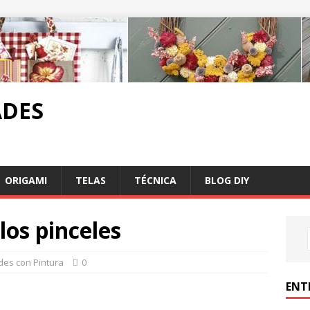
DES
ORIGAMI
TELAS
TÉCNICA
BLOG DIY
los pinceles
es con Pintura
0
ENT