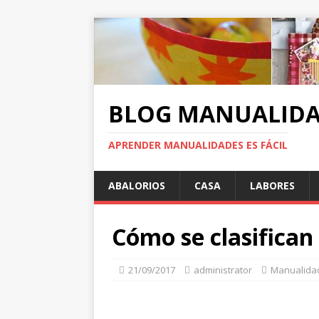
BLOG MANUALIDA
APRENDER MANUALIDADES ES FÁCIL
ABALORIOS
CASA
LABORES
Cómo se clasifican 
21/09/2017
administrator
Manualidad