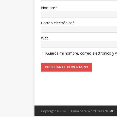
Nombre
*
Correo electrónico
*
Web
Guarda mi nombre, correo electrónico y 
Copyright © 2026 | Tema para WordPress de
MH 