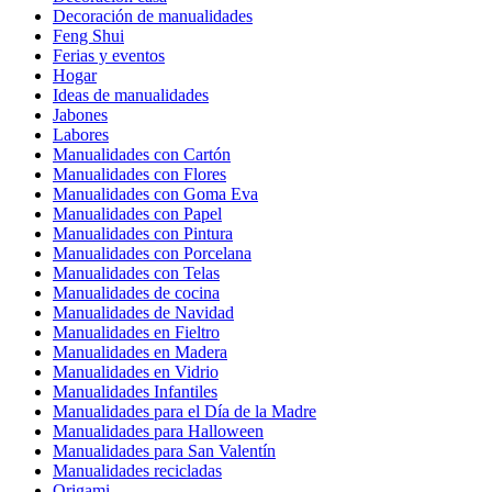
Decoración de manualidades
Feng Shui
Ferias y eventos
Hogar
Ideas de manualidades
Jabones
Labores
Manualidades con Cartón
Manualidades con Flores
Manualidades con Goma Eva
Manualidades con Papel
Manualidades con Pintura
Manualidades con Porcelana
Manualidades con Telas
Manualidades de cocina
Manualidades de Navidad
Manualidades en Fieltro
Manualidades en Madera
Manualidades en Vidrio
Manualidades Infantiles
Manualidades para el Día de la Madre
Manualidades para Halloween
Manualidades para San Valentín
Manualidades recicladas
Origami