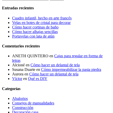
Entradas recientes
Cuadro infantil, hecho en arte francés
Velas en botes de cristal para decorar
Cómo hacer cortinas de baño
Cómo hacer alhajas sencillas
Portavelas con lata de atún
Comentarios recientes
ANETH QUINTERO
en
Cajas para regalar en forma de
letras
Alcioné
en
Cómo hacer un delantal de tela
Susana Duarte
en
Cómo impermeabilizar la pasta piedra
Aurora
en
Cómo hacer un delantal de tela
Víctor
en
Qué es DIY
Categorías
Abalorios
Consejos de manualidades
Construcción
Decoración casa