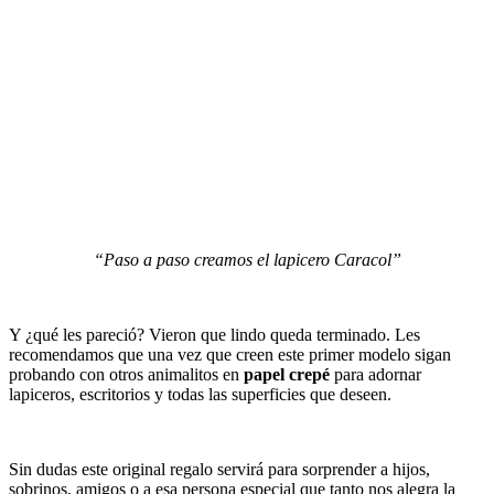
“Paso a paso creamos el lapicero Caracol”
Y ¿qué les pareció? Vieron que lindo queda terminado. Les
recomendamos que una vez que creen este primer modelo sigan
probando con otros animalitos en
papel crepé
para adornar
lapiceros, escritorios y todas las superficies que deseen.
Sin dudas este original regalo servirá para sorprender a hijos,
sobrinos, amigos o a esa persona especial que tanto nos alegra la