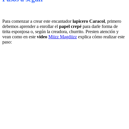
Para comenzar a crear este encantador
lapicero Caracol
, primero
debemos aprender a enrollar el
papel crepé
para darle forma de
tirita esponjosa o, según la creadora, churrito. Presten atención y
vean como en este
video
Miizz Magdiizz
explica cómo realizar este
paso: