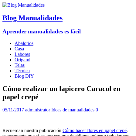
Blog Manualidades
Aprender manualidades es fácil
Abalorios
Casa
Labores
Origami
Telas
Técnica
Blog DIY
Cómo realizar un lapicero Caracol en
papel crepé
05/11/2017
administrator
Ideas de manualidades
0
Recuerdan nuestra publicación
Cómo hacer flores en papel crepé
,
seguramente que si, es por eso que decidimos volver a trabajar con