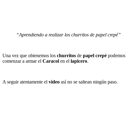
“Aprendiendo a realizar los churritos de papel crepé”
Una vez que obtenemos los
churritos
de
papel crepé
podemos
comenzar a armar el
Caracol
en el
lapicero
.
A seguir atentamente el
video
así no se saltean ningún paso.