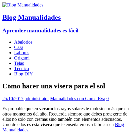
Blog Manualidades
Aprender manualidades es fácil
Abalorios
Casa
Labores
Origami
Telas
Técnica
Blog DIY
Cómo hacer una visera para el sol
25/10/2017
administrator
Manualidades con Goma Eva
0
Es probable que en
verano
los rayos solares te molesten más que en
otros momentos del año. Recuerda siempre que debes protegerte de
ellos no solo con cremas sino también con elementos adecuados.
Uno de ellos es esta
visera
que te enseñaremos a fabricar en
Blog
Manualidades
.