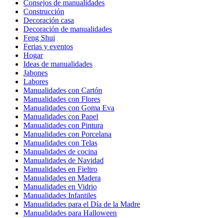
Consejos de manualidades
Construcción
Decoración casa
Decoración de manualidades
Feng Shui
Ferias y eventos
Hogar
Ideas de manualidades
Jabones
Labores
Manualidades con Cartón
Manualidades con Flores
Manualidades con Goma Eva
Manualidades con Papel
Manualidades con Pintura
Manualidades con Porcelana
Manualidades con Telas
Manualidades de cocina
Manualidades de Navidad
Manualidades en Fieltro
Manualidades en Madera
Manualidades en Vidrio
Manualidades Infantiles
Manualidades para el Día de la Madre
Manualidades para Halloween