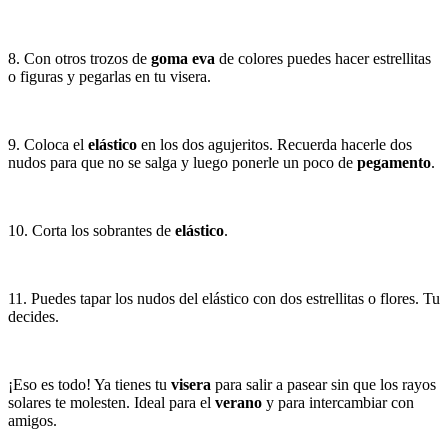
8. Con otros trozos de
goma eva
de colores puedes hacer estrellitas
o figuras y pegarlas en tu visera.
9. Coloca el
elástico
en los dos agujeritos. Recuerda hacerle dos
nudos para que no se salga y luego ponerle un poco de
pegamento
.
10. Corta los sobrantes de
elástico
.
11. Puedes tapar los nudos del elástico con dos estrellitas o flores. Tu
decides.
¡Eso es todo! Ya tienes tu
visera
para salir a pasear sin que los rayos
solares te molesten. Ideal para el
verano
y para intercambiar con
amigos.