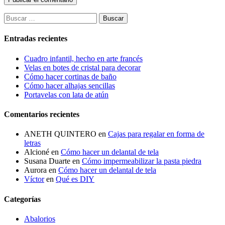
Buscar:
Entradas recientes
Cuadro infantil, hecho en arte francés
Velas en botes de cristal para decorar
Cómo hacer cortinas de baño
Cómo hacer alhajas sencillas
Portavelas con lata de atún
Comentarios recientes
ANETH QUINTERO
en
Cajas para regalar en forma de
letras
Alcioné
en
Cómo hacer un delantal de tela
Susana Duarte
en
Cómo impermeabilizar la pasta piedra
Aurora
en
Cómo hacer un delantal de tela
Víctor
en
Qué es DIY
Categorías
Abalorios