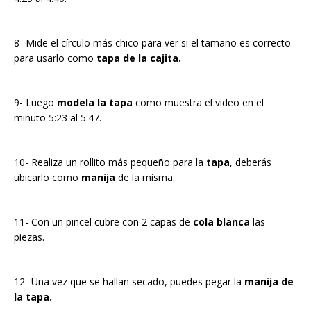
8- Mide el círculo más chico para ver si el tamaño es correcto
para usarlo como
tapa de la cajita.
9- Luego
modela la tapa
como muestra el video en el
minuto 5:23 al 5:47.
10- Realiza un rollito más pequeño para la
tapa
, deberás
ubicarlo como
manija
de la misma.
11- Con un pincel cubre con 2 capas de
cola blanca
las
piezas.
12- Una vez que se hallan secado, puedes pegar la
manija de
la tapa.