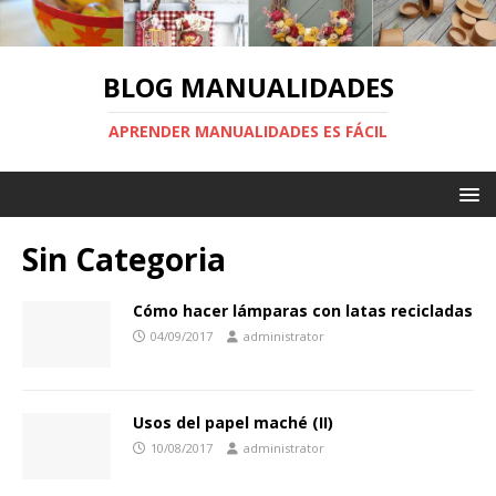
BLOG MANUALIDADES
APRENDER MANUALIDADES ES FÁCIL
Sin Categoria
Cómo hacer lámparas con latas recicladas
04/09/2017
administrator
Usos del papel maché (II)
10/08/2017
administrator