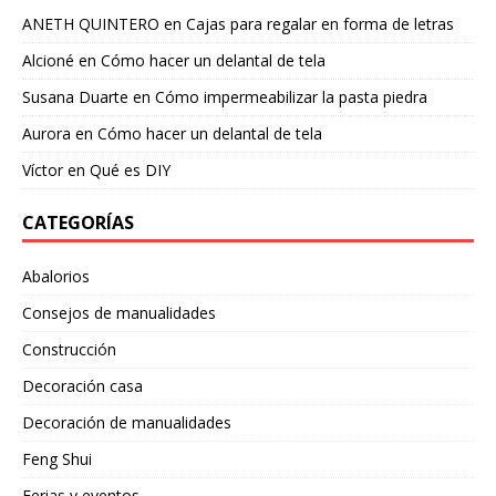
ANETH QUINTERO
en
Cajas para regalar en forma de letras
Alcioné
en
Cómo hacer un delantal de tela
Susana Duarte
en
Cómo impermeabilizar la pasta piedra
Aurora
en
Cómo hacer un delantal de tela
Víctor
en
Qué es DIY
CATEGORÍAS
Abalorios
Consejos de manualidades
Construcción
Decoración casa
Decoración de manualidades
Feng Shui
Ferias y eventos