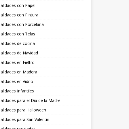
alidades con Papel
lidades con Pintura
alidades con Porcelana
alidades con Telas
alidades de cocina
alidades de Navidad
lidades en Fieltro
alidades en Madera
lidades en Vidrio
lidades Infantiles
lidades para el Día de la Madre
alidades para Halloween
lidades para San Valentín
lidades recicladas