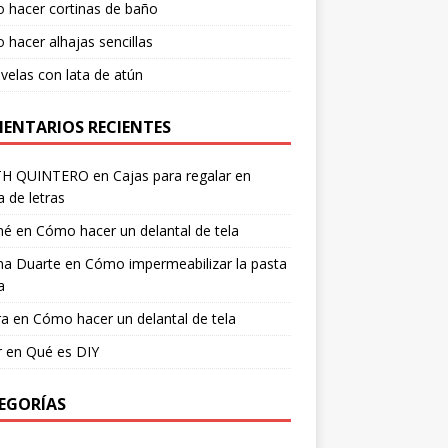
 hacer cortinas de baño
hacer alhajas sencillas
velas con lata de atún
ENTARIOS RECIENTES
TH QUINTERO
en
Cajas para regalar en
 de letras
né
en
Cómo hacer un delantal de tela
na Duarte
en
Cómo impermeabilizar la pasta
a
ra
en
Cómo hacer un delantal de tela
r
en
Qué es DIY
EGORÍAS