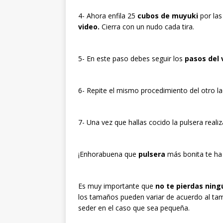
4- Ahora enfila 25
cubos de muyuki
por las
video.
Cierra con un nudo cada tira.
5- En este paso debes seguir los
pasos del v
6- Repite el mismo procedimiento del otro 
7- Una vez que hallas cocido la pulsera reali
¡Enhorabuena que
pulsera
más bonita te ha
Es muy importante que
no te pierdas ningú
los tamaños pueden variar de acuerdo al tama
seder en el caso que sea pequeña.