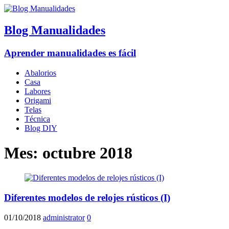
Blog Manualidades
Aprender manualidades es fácil
Abalorios
Casa
Labores
Origami
Telas
Técnica
Blog DIY
Mes:
octubre 2018
Diferentes modelos de relojes rústicos (I)
01/10/2018
administrator
0