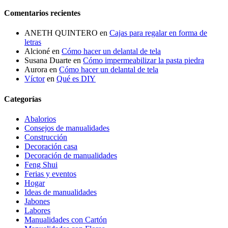
Comentarios recientes
ANETH QUINTERO
en
Cajas para regalar en forma de
letras
Alcioné
en
Cómo hacer un delantal de tela
Susana Duarte
en
Cómo impermeabilizar la pasta piedra
Aurora
en
Cómo hacer un delantal de tela
Víctor
en
Qué es DIY
Categorías
Abalorios
Consejos de manualidades
Construcción
Decoración casa
Decoración de manualidades
Feng Shui
Ferias y eventos
Hogar
Ideas de manualidades
Jabones
Labores
Manualidades con Cartón