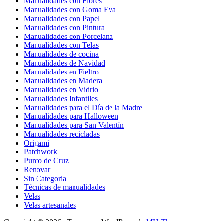
Manualidades con Flores
Manualidades con Goma Eva
Manualidades con Papel
Manualidades con Pintura
Manualidades con Porcelana
Manualidades con Telas
Manualidades de cocina
Manualidades de Navidad
Manualidades en Fieltro
Manualidades en Madera
Manualidades en Vidrio
Manualidades Infantiles
Manualidades para el Día de la Madre
Manualidades para Halloween
Manualidades para San Valentín
Manualidades recicladas
Origami
Patchwork
Punto de Cruz
Renovar
Sin Categoria
Técnicas de manualidades
Velas
Velas artesanales