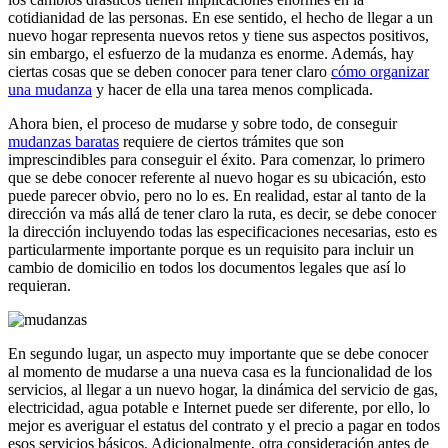
cotidianidad de las personas. En ese sentido, el hecho de llegar a un
nuevo hogar representa nuevos retos y tiene sus aspectos positivos,
sin embargo, el esfuerzo de la mudanza es enorme. Además, hay
ciertas cosas que se deben conocer para tener claro
cómo organizar
una mudanza
y hacer de ella una tarea menos complicada.
Ahora bien, el proceso de mudarse y sobre todo, de conseguir
mudanzas baratas
requiere de ciertos trámites que son
imprescindibles para conseguir el éxito. Para comenzar, lo primero
que se debe conocer referente al nuevo hogar es su ubicación, esto
puede parecer obvio, pero no lo es. En realidad, estar al tanto de la
dirección va más allá de tener claro la ruta, es decir, se debe conocer
la dirección incluyendo todas las especificaciones necesarias, esto es
particularmente importante porque es un requisito para incluir un
cambio de domicilio en todos los documentos legales que así lo
requieran.
En segundo lugar, un aspecto muy importante que se debe conocer
al momento de mudarse a una nueva casa es la funcionalidad de los
servicios, al llegar a un nuevo hogar, la dinámica del servicio de gas,
electricidad, agua potable e Internet puede ser diferente, por ello, lo
mejor es averiguar el estatus del contrato y el precio a pagar en todos
esos servicios básicos. Adicionalmente, otra consideración antes de