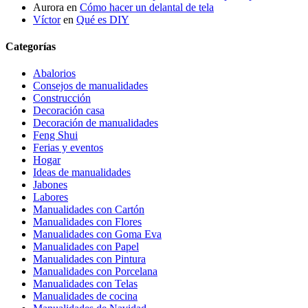
Aurora
en
Cómo hacer un delantal de tela
Víctor
en
Qué es DIY
Categorías
Abalorios
Consejos de manualidades
Construcción
Decoración casa
Decoración de manualidades
Feng Shui
Ferias y eventos
Hogar
Ideas de manualidades
Jabones
Labores
Manualidades con Cartón
Manualidades con Flores
Manualidades con Goma Eva
Manualidades con Papel
Manualidades con Pintura
Manualidades con Porcelana
Manualidades con Telas
Manualidades de cocina