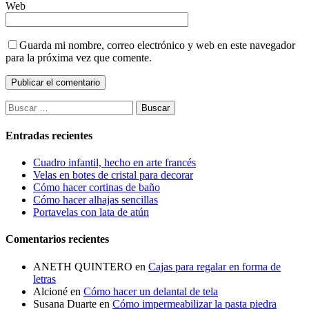
Web
Guarda mi nombre, correo electrónico y web en este navegador
para la próxima vez que comente.
Buscar:
Entradas recientes
Cuadro infantil, hecho en arte francés
Velas en botes de cristal para decorar
Cómo hacer cortinas de baño
Cómo hacer alhajas sencillas
Portavelas con lata de atún
Comentarios recientes
ANETH QUINTERO
en
Cajas para regalar en forma de
letras
Alcioné
en
Cómo hacer un delantal de tela
Susana Duarte
en
Cómo impermeabilizar la pasta piedra