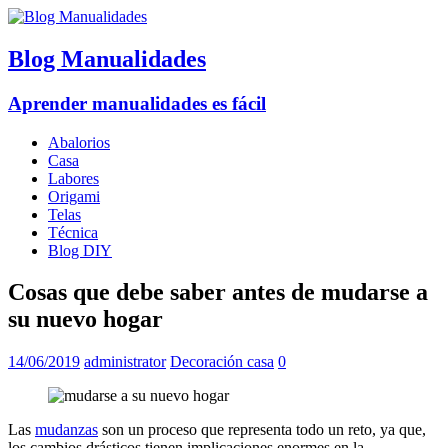
Blog Manualidades
Aprender manualidades es fácil
Abalorios
Casa
Labores
Origami
Telas
Técnica
Blog DIY
Cosas que debe saber antes de mudarse a
su nuevo hogar
14/06/2019
administrator
Decoración casa
0
Las
mudanzas
son un proceso que representa todo un reto, ya que,
los cambios drásticos tienen implicaciones enormes en la